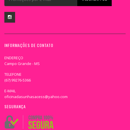
INFORMAÇÕES DE CONTATO
ENDEREÇO
Campo Grande - MS
TELEFONE
(67) 99276-5366
E-MAIL
oficinadasunhasacess@yahoo.com
SEGURANÇA