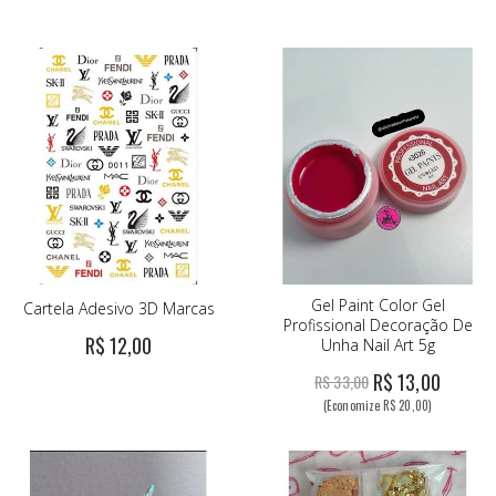
Gel Paint Color Gel
Cartela Adesivo 3D Marcas
Profissional Decoração De
R$ 12,00
Unha Nail Art 5g
R$ 13,00
R$ 33,00
(Economize R$ 20,00)