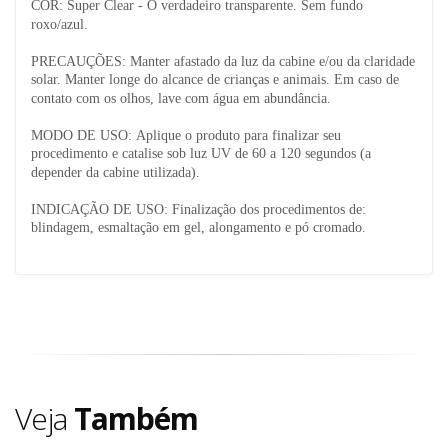
COR: Super Clear - O verdadeiro transparente. Sem fundo
roxo/azul.
PRECAUÇÕES: Manter afastado da luz da cabine e/ou da claridade
solar. Manter longe do alcance de crianças e animais. Em caso de
contato com os olhos, lave com água em abundância.
MODO DE USO: Aplique o produto para finalizar seu
procedimento e catalise sob luz UV de 60 a 120 segundos (a
depender da cabine utilizada).
INDICAÇÃO DE USO: Finalização dos procedimentos de:
blindagem, esmaltação em gel, alongamento e pó cromado.
Veja
Também