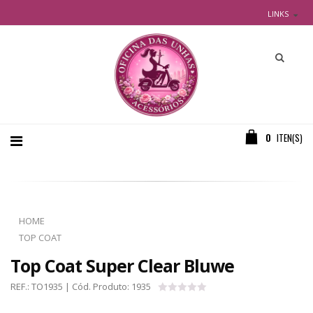
LINKS
0
ITEN(S)
HOME
TOP COAT
Top Coat Super Clear Bluwe
REF.:
TO1935
| Cód. Produto:
1935