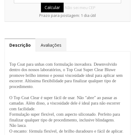
Não sei meu CEP
Prazo para postagem: 1 dia útil
Descrição
Avaliações
Top Coat para unhas com formulação inovadora. Desenvolvido
dentro dos nossos laboratórios, o Top Coat Super Clear Bluwe
promove brilho intenso e possui viscosidade ideal para aplicar sem
escorrer. Altíssima flexibilidade para finalizar qualquer tipo de
procedimento.
O Top Coat Clear é super fácil de usar. Não “abre” ao passar as
camadas. Além disso, a viscosidade dele é ideal para não escorrer
com facilidade.
Formulação super flexível, com aspecto siliconado. Perfeito para
finalizar qualquer tipo de procedimento, inclusive blindagens.
Não lasca.
O encanto: fórmula flexível, de brilho duradouro e fácil de aplicar.