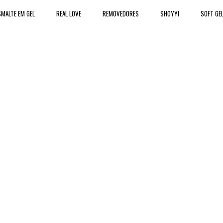
MALTE EM GEL
REAL LOVE
REMOVEDORES
SHOYYI
SOFT GE