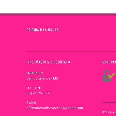
OFICINA DAS UNHAS
INFORMAÇÕES DE CONTATO
SEGURA
ENDEREÇO
Campo Grande - MS
TELEFONE
(67) 99276-5366
E-MAIL
oficinadasunhasacess@yahoo.com
© Ofici