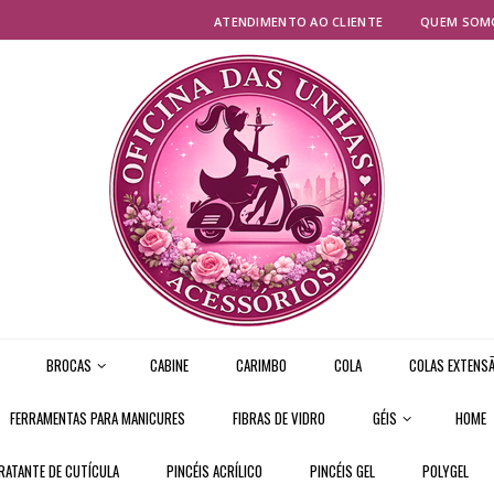
ATENDIMENTO AO CLIENTE
QUEM SOM
BROCAS
CABINE
CARIMBO
COLA
COLAS EXTENSÃ
FERRAMENTAS PARA MANICURES
FIBRAS DE VIDRO
GÉIS
HOME
RATANTE DE CUTÍCULA
PINCÉIS ACRÍLICO
PINCÉIS GEL
POLYGEL