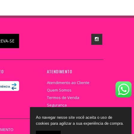
REVA-SE
TO
ATENDIMENTO
Atendimento ao Cliente
Quem Somos
Termos de Venda
Segurança
Ao navegar nesse site você aceita o uso de
cookies para agilizar a sua experiência de compra.
DIMENTO