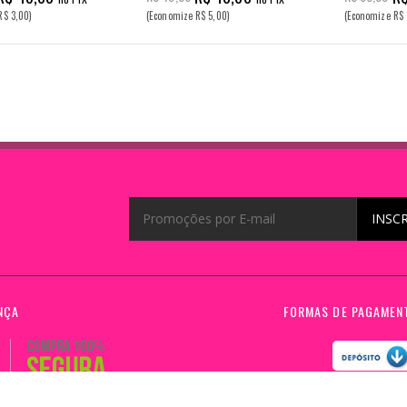
R$ 3,00)
(Economize R$ 5,00)
(Economize R$ 
INSC
NÇA
FORMAS DE PAGAMEN