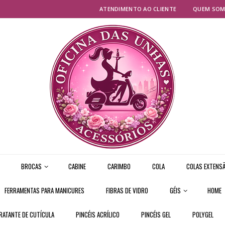
ATENDIMENTO AO CLIENTE
QUEM SO
BROCAS
CABINE
CARIMBO
COLA
COLAS EXTENSÃ
FERRAMENTAS PARA MANICURES
FIBRAS DE VIDRO
GÉIS
HOME
RATANTE DE CUTÍCULA
PINCÉIS ACRÍLICO
PINCÉIS GEL
POLYGEL