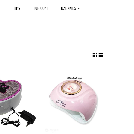
L
TIPS
TOP COAT
UZE NAILS