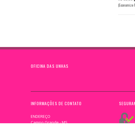
(Economize 
OFICINA DAS UNHAS
INFORMAÇÕES DE CONTATO
SEGURA
ENDEREÇO
Campo Grande - MS
TELEFONE