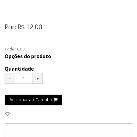
Por:
R$
12,00
1x de 10,00
Opções do produto
Quantidade
Adicionar ao Carrinho