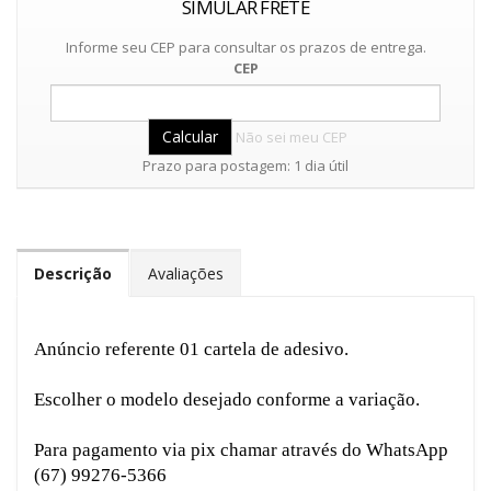
SIMULAR FRETE
Informe seu CEP para consultar os prazos de entrega.
CEP
Não sei meu CEP
Prazo para postagem: 1 dia útil
Descrição
Avaliações
Anúncio referente 01 cartela de adesivo.
Escolher o modelo desejado conforme a variação.
Para pagamento via pix chamar através do WhatsApp
(67) 99276-5366