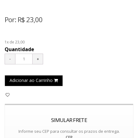
Por:
R$
23,00
1x de 23,00
Quantidade
Adicionar ao Carrinho
SIMULAR FRETE
Informe seu CEP para consultar os prazos de entrega.
CEP