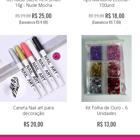
16g - Nude Mocha
100und
R$ 25,00
R$ 18,00
R$ 29,00
R$ 25,00
(Economize R$ 4,00)
(Economize R$ 7,00)
Caneta Nail art para
Kit Folha de Ouro - 6
decoração
Unidades
R$ 20,00
R$ 13,00