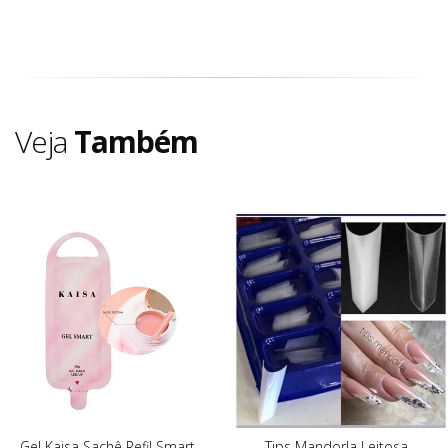
Veja
Também
Gel Kaisa Sachê Refil Smart
Tips Mandorla Leitosa -