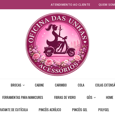
ATENDIMENTO AO CLIENTE
QUEM SO
BROCAS
CABINE
CARIMBO
COLA
COLAS EXTENSÃ
FERRAMENTAS PARA MANICURES
FIBRAS DE VIDRO
GÉIS
HOME
RATANTE DE CUTÍCULA
PINCÉIS ACRÍLICO
PINCÉIS GEL
POLYGEL