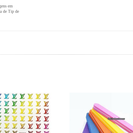
agens em
ia de Tip de