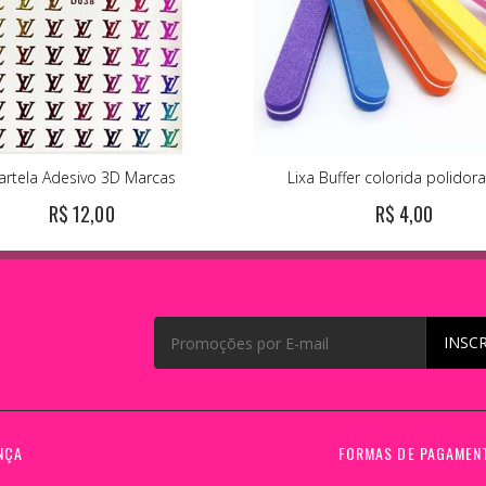
artela Adesivo 3D Marcas
Lixa Buffer colorida polidor
R$ 12,00
R$ 4,00
INSC
NÇA
FORMAS DE PAGAMEN