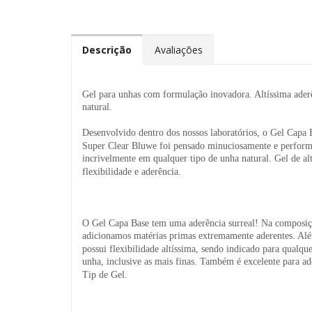
Descrição
Avaliações
Gel para unhas com formulação inovadora. Altíssima ader
natural.
Desenvolvido dentro dos nossos laboratórios, o Gel Capa 
Super Clear Bluwe foi pensado minuciosamente e perfor
incrivelmente em qualquer tipo de unha natural. Gel de al
flexibilidade e aderência.
O Gel Capa Base tem uma aderência surreal! Na composiç
adicionamos matérias primas extremamente aderentes. Alé
possui flexibilidade altíssima, sendo indicado para qualque
unha, inclusive as mais finas. Também é excelente para ad
Tip de Gel.