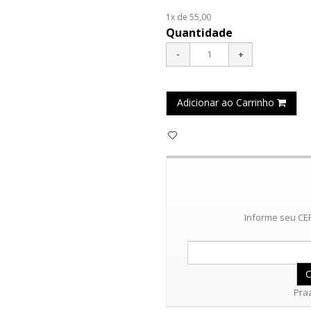
1x de 55,00
Quantidade
Adicionar ao Carrinho
Informe seu CEP
Praz