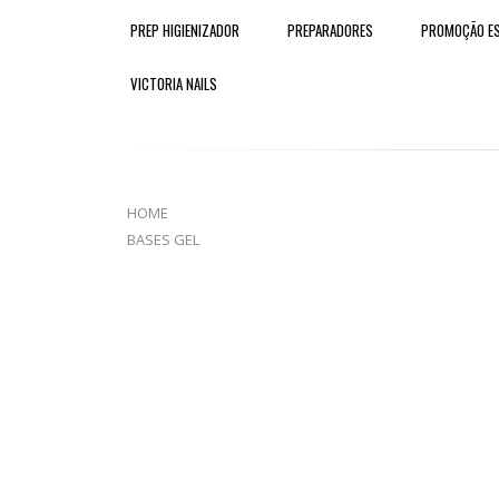
PREP HIGIENIZADOR
PREPARADORES
PROMOÇÃO ES
VICTORIA NAILS
HOME
BASES GEL