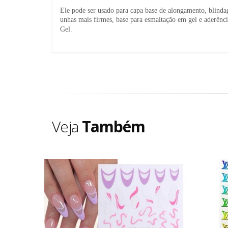
Ele pode ser usado para capa base de alongamento, blind
unhas mais firmes, base para esmaltação em gel e aderênc
Gel.
Veja
Também