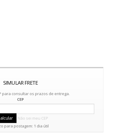
SIMULAR FRETE
 para consultar os prazos de entrega.
CEP
Não sei meu CEP
o para postagem: 1 dia útil