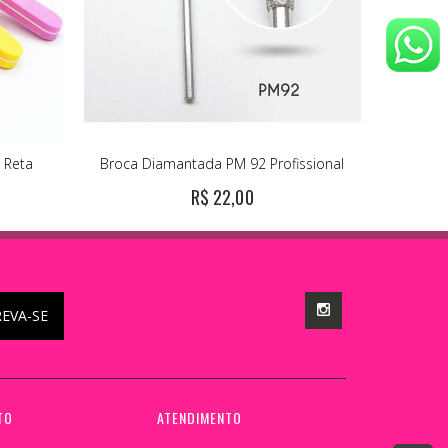
a Reta
Broca Diamantada PM 92 Profissional
R$ 22,00
REVA-SE
TO
ATENDIMENTO