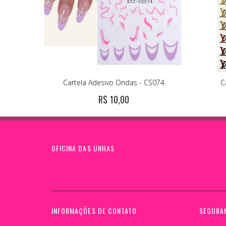
Cartela Adesivo Ondas - CS074
C
R$ 10,00
OFICINA DAS UNHAS
INFORMAÇÕES DE CONTATO
SEGURA