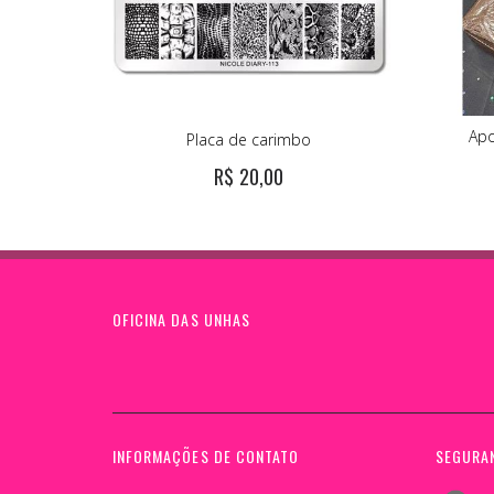
Apo
Placa de carimbo
R$ 20,00
OFICINA DAS UNHAS
INFORMAÇÕES DE CONTATO
SEGURA