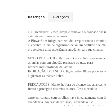
Descrição
Avaliações
O Higienizador Bluwe, limpa e remove a oleosidade das u
naturais sem ressecar as mãos.
A Bluwe é um fôlego para seu dia, respire fundo e continu
O encanto: Além de higienizar, deixa um perfume que ma
proporciona uma experiência agradável para sua cliente.
MODO DE USO: Borrifar nas mãos e unhas. Recomendado
as unhas com um algodão prensado ou gaze para
limpeza mais profunda da lâmina.
INDICAÇÃO DE USO: O Higienizador Bluwe pode ser u
higienizar as mãos e unhas.
PRECAUÇÕES: Mantenha fora do alcance das crianças, e
fresco e protegido dos raios solares. Caso o produto
entre em contato com os olhos, lave imediatamente com 
abundância. No caso de irritação, suspenda o uso