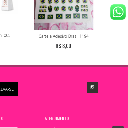
l 005 -
Cartela Adesivo Brasil 1194
R$ 8,00
REVA-SE
TO
ATENDIMENTO