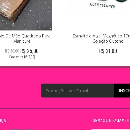
io De Mão Quadrado Para
Esmalte em gel Magnético 10m
Manicure
Coleção Outono
R$ 25,00
R$ 21,00
R$ 30,00
(Economize R$ 5,00)
INSC
NÇA
FORMAS DE PAGAMEN