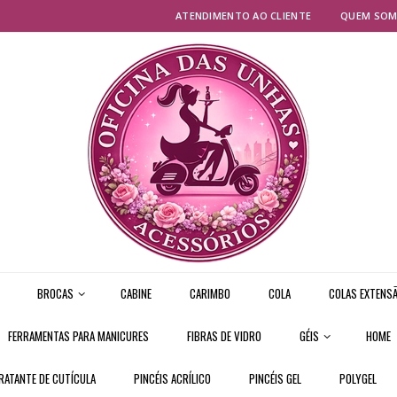
ATENDIMENTO AO CLIENTE
QUEM SO
BROCAS
CABINE
CARIMBO
COLA
COLAS EXTENSÃ
FERRAMENTAS PARA MANICURES
FIBRAS DE VIDRO
GÉIS
HOME
RATANTE DE CUTÍCULA
PINCÉIS ACRÍLICO
PINCÉIS GEL
POLYGEL