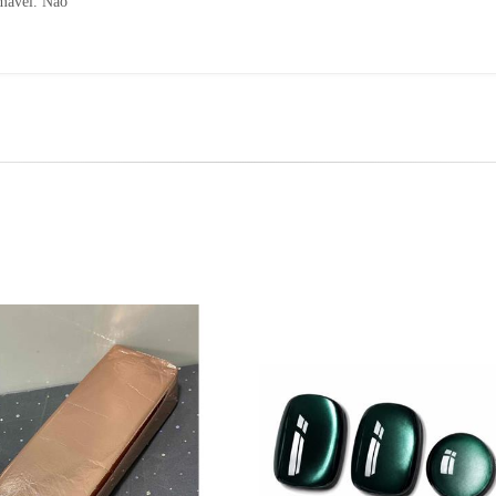
amável. Não