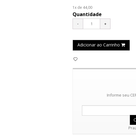
1x de 44,00
Quantidade
Adicionar ao Carrinho
Informe seu CEP
Praz